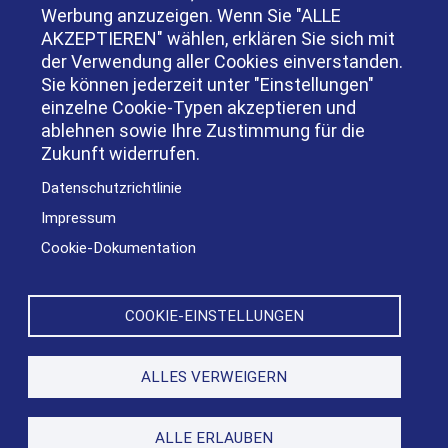
Werbung anzuzeigen. Wenn Sie "ALLE
AKZEPTIEREN" wählen, erklären Sie sich mit
der Verwendung aller Cookies einverstanden.
Sie können jederzeit unter "Einstellungen"
einzelne Cookie-Typen akzeptieren und
ablehnen sowie Ihre Zustimmung für die
Zukunft widerrufen.
Datenschutzrichtlinie
Impressum
Cookie-Dokumentation
Fußzeilenmenü
Kontakt
COOKIE-EINSTELLUNGEN
Datenschutz
ALLES VERWEIGERN
Impressum
ALLE ERLAUBEN
Copyright © 2026 BürgschaftsBank Berlin