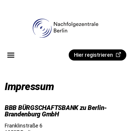
Direkt zum Inhalt
Portal
Hier registrieren
Impressum
BBB BÜRGSCHAFTSBANK zu Berlin-
Brandenburg GmbH
Franklinstraße 6