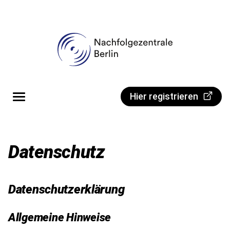
Direkt zum Inhalt
Portal
Hier registrieren
Datenschutz
Datenschutzerklärung
Allgemeine Hinweise